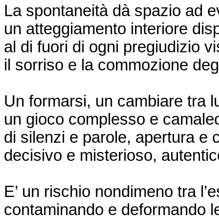
La spontaneità dà spazio ad ev
un atteggiamento interiore disp
al di fuori di ogni pregiudizio v
il sorriso e la commozione degl
Un formarsi, un cambiare tra l
un gioco complesso e camaleont
di silenzi e parole, apertura e 
decisivo e misterioso, autenti
E’
un rischio nondimeno tra l’es
contaminando e deformando leg