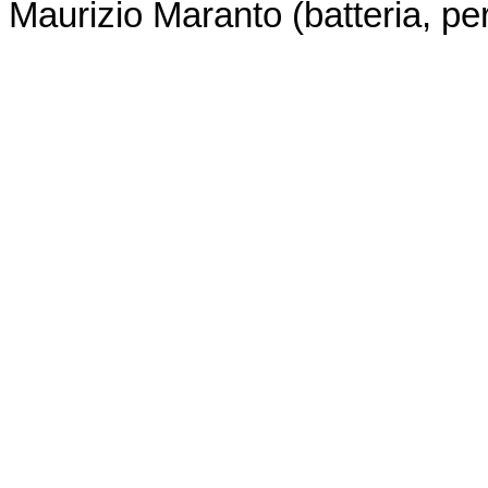
Maurizio
Maranto
(batteria, pe