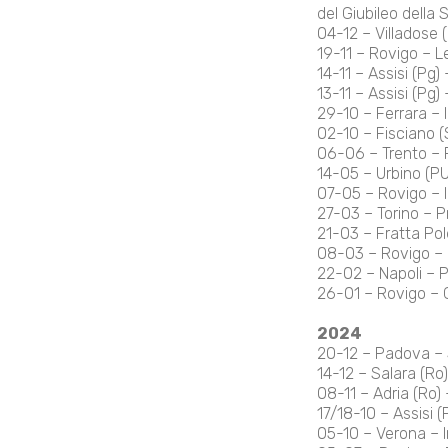
del Giubileo della 
04-12 – Villadose (R
19-11 – Rovigo – L
14-11 – Assisi (Pg
13-11 – Assisi (Pg)
29-10 – Ferrara – I
02-10 – Fisciano (S
06-06 – Trento – Pr
14-05 – Urbino (PU
07-05 – Rovigo – 
27-03 – Torino – Pr
21-03 – Fratta Pol
08-03 – Rovigo – P
22-02 – Napoli – Pr
26-01 – Rovigo – 
2024
20-12 – Padova – S
14-12 – Salara (Ro)
08-11 – Adria (Ro) –
17/18-10 – Assisi
05-10 – Verona – I