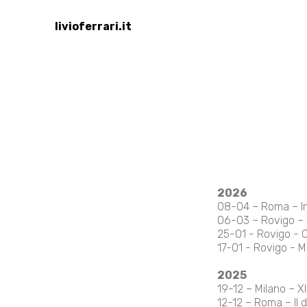
livioferrari.it
2026
08-04 – Roma – I
06-03 – Rovigo – I
25-01 - Rovigo - Co
17-01 - Rovigo - M
2025
19-12 – Milano – X
12-12 – Roma – Il d