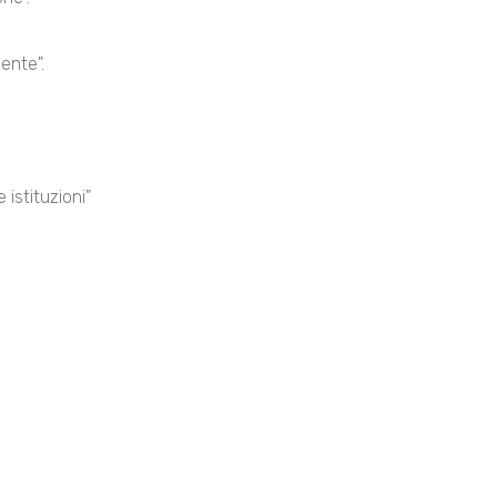
ente".
 istituzioni"