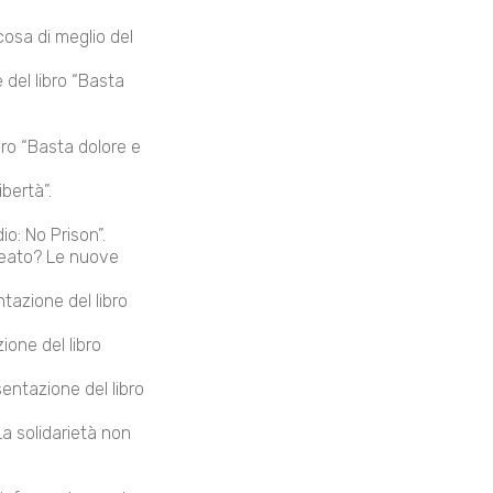
cosa di meglio del
 del libro “Basta
ro “Basta dolore e
bertà”.
o: No Prison”.
reato? Le nuove
tazione del libro
ione del libro
entazione del libro
a solidarietà non