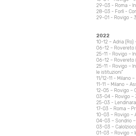
29-03 - Roma - Inc
28-03 - Forlì - Co
29-01 - Rovigo - 3
2022
10-12 – Adria (Ro) –
06-12 – Rovereto (T
25-11 - Rovigo – In
06-12 – Rovereto (T
25-11 - Rovigo – In
le istituzioni"
11/12-11 - Milano –
11-11 – Milano – 
12-05 – Rovigo – C
03-04 - Rovigo – 3
25-03 - Lendinara 
17-03 – Roma – Pre
10-03 – Rovigo – A
04-03 – Sondrio – P
03-03 – Calolziocor
01-03 – Rovigo – I