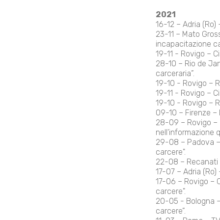
2021
16-12 – Adria (Ro) 
23-11 – Mato Gross
incapacitazione ca
19-11 - Rovigo – C
28-10 – Rio de Jan
carceraria”.
19-10 - Rovigo – R
19-11 - Rovigo – C
19-10 - Rovigo – R
09-10 – Firenze –
28-09 – Rovigo – O
nell'informazione q
29-08 – Padova – R
carcere".
22-08 – Recanati (
17-07 – Adria (Ro) 
17-06 – Rovigo – C
carcere".
20-05 - Bologna – 
carcere”.